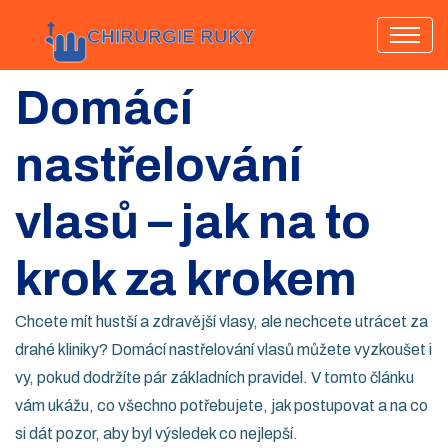
Domácí
nastřelování
vlasů – jak na to
krok za krokem
Chcete mít hustší a zdravější vlasy, ale nechcete utrácet za
drahé kliniky? Domácí nastřelování vlasů můžete vyzkoušet i
vy, pokud dodržíte pár základních pravidel. V tomto článku
vám ukážu, co všechno potřebujete, jak postupovat a na co
si dát pozor, aby byl výsledek co nejlepší.