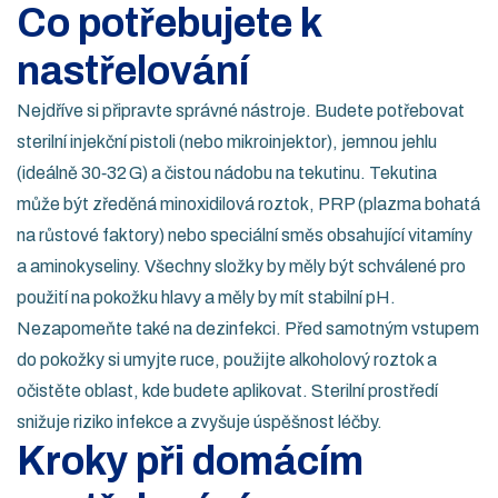
Co potřebujete k
nastřelování
Nejdříve si připravte správné nástroje. Budete potřebovat
sterilní injekční pistoli (nebo mikroinjektor), jemnou jehlu
(ideálně 30‑32 G) a čistou nádobu na tekutinu. Tekutina
může být zředěná minoxidilová roztok, PRP (plazma bohatá
na růstové faktory) nebo speciální směs obsahující vitamíny
a aminokyseliny. Všechny složky by měly být schválené pro
použití na pokožku hlavy a měly by mít stabilní pH.
Nezapomeňte také na dezinfekci. Před samotným vstupem
do pokožky si umyjte ruce, použijte alkoholový roztok a
očistěte oblast, kde budete aplikovat. Sterilní prostředí
snižuje riziko infekce a zvyšuje úspěšnost léčby.
Kroky při domácím