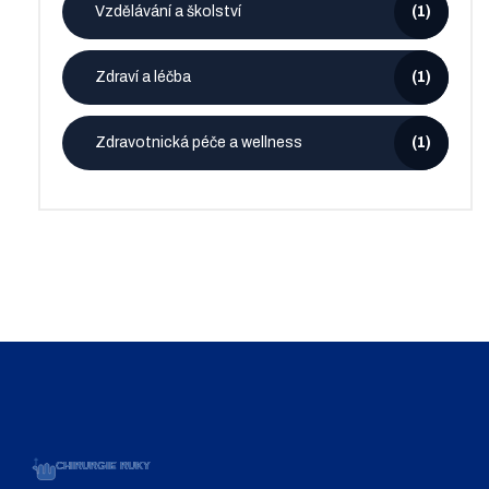
Vzdělávání a školství
(1)
Zdraví a léčba
(1)
Zdravotnická péče a wellness
(1)