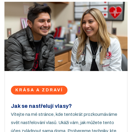
KRÁSA A ZDRAVÍ
Jak se nastřelují vlasy?
Vítejte na mé stránce, kde tentokrát prozkoumáváme
svět nastřelování vlasů. Ukáži vám, jak můžete tento
účes zvládnout sama doma. Probereme techniky, které