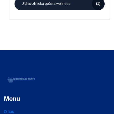
Zdravotnická péče a wellness
(1)
Menu
O nás