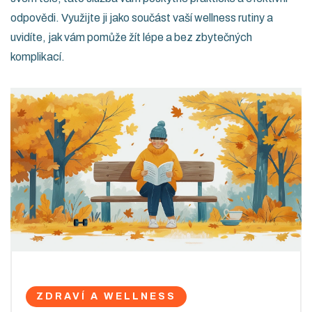
odpovědi. Využijte ji jako součást vaší wellness rutiny a
uvidíte, jak vám pomůže žít lépe a bez zbytečných
komplikací.
ZDRAVÍ A WELLNESS