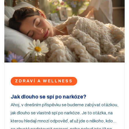
ZDRAVÍ A WELLNESS
Jak dlouho se spí po narkóze?
Ahoj, v dnešním příspěvku se budeme zabývat otázkou,
jak dlouho se vlastně spí po narkóze. Je to otázka, na
kterou hledají mnozí odpověď, ať už jde o někoho, kdo