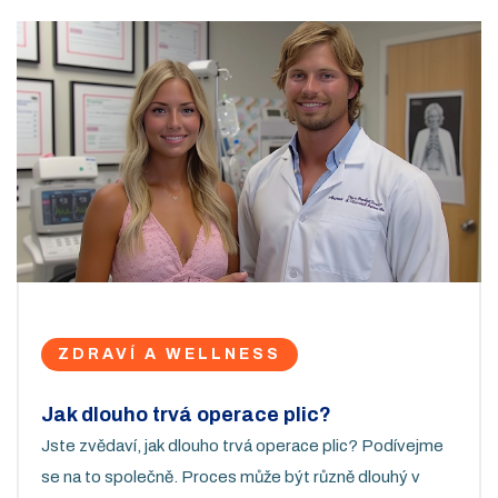
ZDRAVÍ A WELLNESS
Jak dlouho trvá operace plic?
Jste zvědaví, jak dlouho trvá operace plic? Podívejme
se na to společně. Proces může být různě dlouhý v