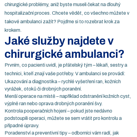
chirurgické problémy, aniž byste museli čekat na dlouhý
hospitalizační proces. Chcete vědět, co všechno můžete v
takové ambulanci zažít? Pojďme si to rozebrat krok za
krokem.
Jaké služby najdete v
chirurgické ambulanci?
Prvním, co pacienti uvidí, je přátelský tým – lékaři, sestry a
technici, kteří znají vaše potřeby. V ambulanci se provádí:
Ukazování a diagnostika – rychlé vyšetření ran, kožních
vyrážek, otoků či drobných poranění.
Menší operace na místě – například odstranění kožních cyst,
výplně ran nebo oprava drobných poranění švy.
Kontrola pooperačních hojení – pokud jste nedávno
podstoupili operaci, můžete se sem vrátit pro kontrolu a
případné úpravy.
Poradenství a preventivní tipy – odborníci vám radí, jak