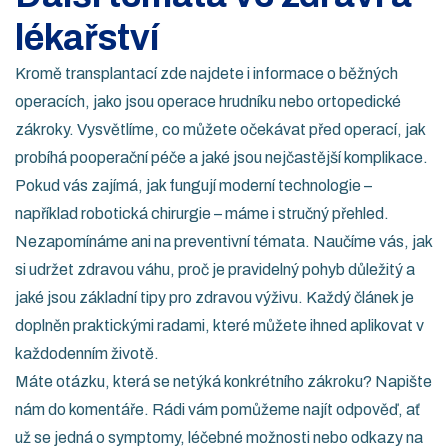
lékařství
Kromě transplantací zde najdete i informace o běžných
operacích, jako jsou operace hrudníku nebo ortopedické
zákroky. Vysvětlíme, co můžete očekávat před operací, jak
probíhá pooperační péče a jaké jsou nejčastější komplikace.
Pokud vás zajímá, jak fungují moderní technologie –
například robotická chirurgie – máme i stručný přehled.
Nezapomínáme ani na preventivní témata. Naučíme vás, jak
si udržet zdravou váhu, proč je pravidelný pohyb důležitý a
jaké jsou základní tipy pro zdravou výživu. Každý článek je
doplněn praktickými radami, které můžete ihned aplikovat v
každodenním životě.
Máte otázku, která se netýká konkrétního zákroku? Napište
nám do komentáře. Rádi vám pomůžeme najít odpověď, ať
už se jedná o symptomy, léčebné možnosti nebo odkazy na