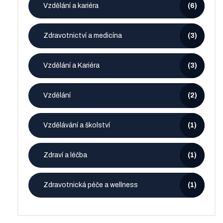
Vzdělání a kariéra
(6)
Zdravotnictví a medicína
(3)
Vzdělání a Kariéra
(3)
Vzdělání
(2)
Vzdělávání a školství
(1)
Zdraví a léčba
(1)
Zdravotnická péče a wellness
(1)