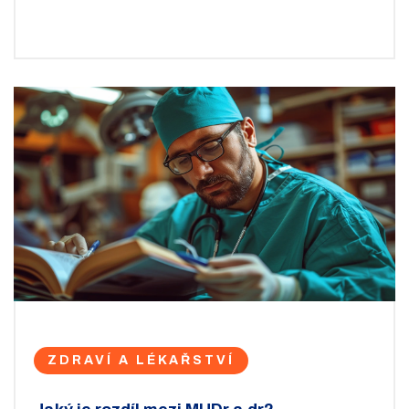
role při anestezii. Tak pojďme na to, společně se
ponoříme do světa anestezie!
ZDRAVÍ A LÉKAŘSTVÍ