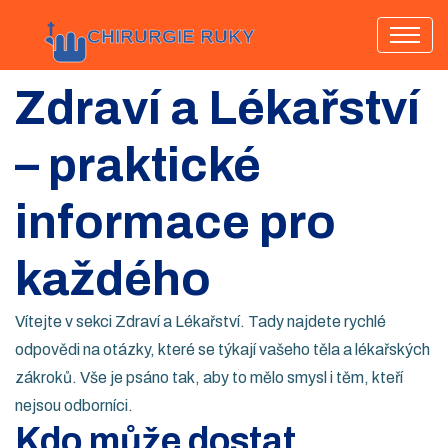
Zdraví a Lékařství
– praktické
informace pro
každého
Vítejte v sekci Zdraví a Lékařství. Tady najdete rychlé
odpovědi na otázky, které se týkají vašeho těla a lékařských
zákroků. Vše je psáno tak, aby to mělo smysl i těm, kteří
nejsou odborníci.
Kdo může dostat