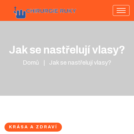
Jak se nastřelují vlasy?
Domů
Jak se nastřelují vlasy?
KRÁSA A ZDRAVÍ