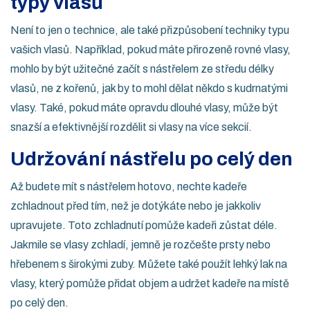
typy vlasů
Není to jen o technice, ale také přizpůsobení techniky typu
vašich vlasů. Například, pokud máte přirozeně rovné vlasy,
mohlo by být užitečné začít s nástřelem ze středu délky
vlasů, ne z kořenů, jak by to mohl dělat někdo s kudrnatými
vlasy. Také, pokud máte opravdu dlouhé vlasy, může být
snazší a efektivnější rozdělit si vlasy na více sekcií.
Udržování nástřelu po celý den
Až budete mít s nástřelem hotovo, nechte kadeře
zchladnout před tím, než je dotýkáte nebo je jakkoliv
upravujete. Toto zchladnutí pomůže kadeři zůstat déle.
Jakmile se vlasy zchladí, jemně je rozčešte prsty nebo
hřebenem s širokými zuby. Můžete také použít lehký lak na
vlasy, který pomůže přidat objem a udržet kadeře na místě
po celý den.