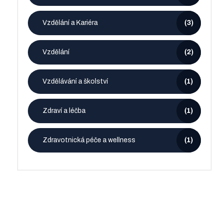
Vzdělání a Kariéra
(3)
Vzdělání
(2)
Vzdělávání a školství
(1)
Zdraví a léčba
(1)
Zdravotnická péče a wellness
(1)