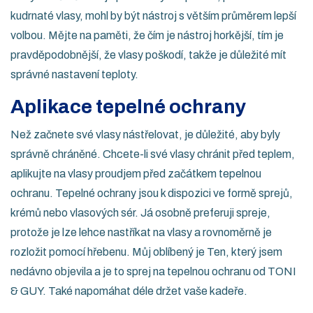
kudrnaté vlasy, mohl by být nástroj s větším průměrem lepší
volbou. Mějte na paměti, že čím je nástroj horkější, tím je
pravděpodobnější, že vlasy poškodí, takže je důležité mít
správné nastavení teploty.
Aplikace tepelné ochrany
Než začnete své vlasy nástřelovat, je důležité, aby byly
správně chráněné. Chcete-li své vlasy chránit před teplem,
aplikujte na vlasy proudjem před začátkem tepelnou
ochranu. Tepelné ochrany jsou k dispozici ve formě sprejů,
krémů nebo vlasových sér. Já osobně preferuji spreje,
protože je lze lehce nastříkat na vlasy a rovnoměrně je
rozložit pomocí hřebenu. Můj oblíbený je Ten, který jsem
nedávno objevila a je to sprej na tepelnou ochranu od TONI
& GUY. Také napomáhat déle držet vaše kadeře.