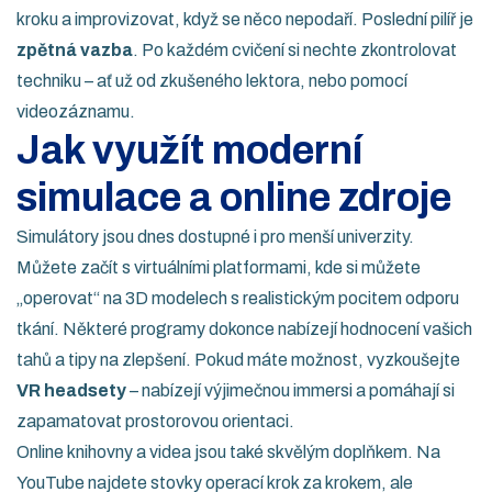
kroku a improvizovat, když se něco nepodaří. Poslední pilíř je
zpětná vazba
. Po každém cvičení si nechte zkontrolovat
techniku – ať už od zkušeného lektora, nebo pomocí
videozáznamu.
Jak využít moderní
simulace a online zdroje
Simulátory jsou dnes dostupné i pro menší univerzity.
Můžete začít s virtuálními platformami, kde si můžete
„operovat“ na 3D modelech s realistickým pocitem odporu
tkání. Některé programy dokonce nabízejí hodnocení vašich
tahů a tipy na zlepšení. Pokud máte možnost, vyzkoušejte
VR headsety
– nabízejí výjimečnou immersi a pomáhají si
zapamatovat prostorovou orientaci.
Online knihovny a videa jsou také skvělým doplňkem. Na
YouTube najdete stovky operací krok za krokem, ale