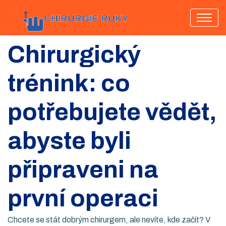
Chirurgický
trénink: co
potřebujete vědět,
abyste byli
připraveni na
první operaci
Chcete se stát dobrým chirurgem, ale nevíte, kde začít? V