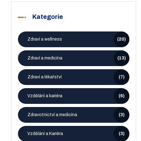
Kategorie
Zdraví a wellness
(20)
Zdraví a medicína
(13)
Zdraví a lékařství
(7)
Vzdělání a kariéra
(6)
Zdravotnictví a medicína
(3)
Vzdělání a Kariéra
(3)