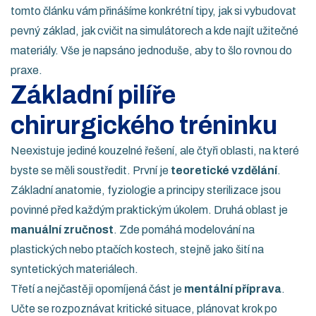
tomto článku vám přinášíme konkrétní tipy, jak si vybudovat
pevný základ, jak cvičit na simulátorech a kde najít užitečné
materiály. Vše je napsáno jednoduše, aby to šlo rovnou do
praxe.
Základní pilíře
chirurgického tréninku
Neexistuje jediné kouzelné řešení, ale čtyři oblasti, na které
byste se měli soustředit. První je
teoretické vzdělání
.
Základní anatomie, fyziologie a principy sterilizace jsou
povinné před každým praktickým úkolem. Druhá oblast je
manuální zručnost
. Zde pomáhá modelování na
plastických nebo ptačích kostech, stejně jako šití na
syntetických materiálech.
Třetí a nejčastěji opomíjená část je
mentální příprava
.
Učte se rozpoznávat kritické situace, plánovat krok po