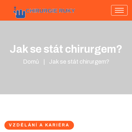
Jak se stát chirurgem?
Domů
Jak se stát chirurgem?
VZDĚLÁNÍ A KARIÉRA