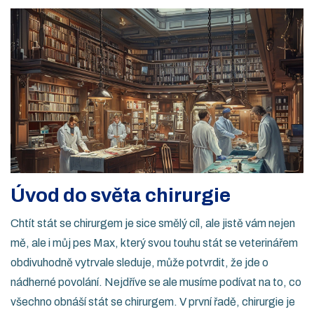
Úvod do světa chirurgie
Chtít stát se chirurgem je sice smělý cíl, ale jistě vám nejen
mě, ale i můj pes Max, který svou touhu stát se veterinářem
obdivuhodně vytrvale sleduje, může potvrdit, že jde o
nádherné povolání. Nejdříve se ale musíme podívat na to, co
všechno obnáší stát se chirurgem. V první řadě, chirurgie je