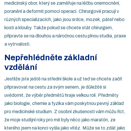
medicínský obor, který se zaměřuje na léčbu onemocnění,
poranění a deformit pomocí operací. Chirurgové pracují v
různých specializacích, jako jsou srdce, mozek, páteř nebo
kosti a klouby. Takže pokud se chcete stát chirurgem,
připravte se na dlouhou a náročnou cestu plnou studia, praxe
a vytrvalosti.
Nepřehlédněte základní
vzdělání
Jestliže jste ještě na střední škole a už teď se chcete začít
připravovat na cestu za svým senem, je důležité si
uvědomit, že výběr předmětů hraje velkou roli. Předměty
jako biologie, chemie a fyzika vám poskytnou pevný základ
pro medicínské studium. Z osobní zkušenosti vám můžu říct,
že moje studijní roky pro mě byly něco jako maratón, ze
kterého jsem na konci vyšla jako vítěz. Může se to zdát jako