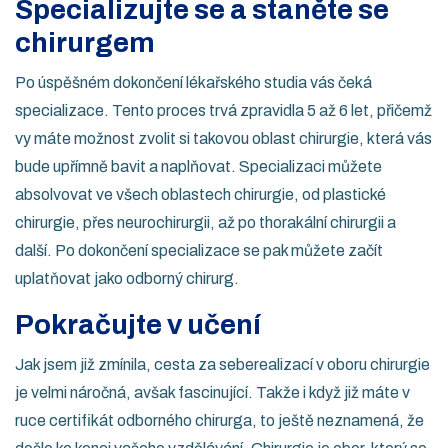
Specializujte se a staněte se
chirurgem
Po úspěšném dokončení lékařského studia vás čeká
specializace. Tento proces trvá zpravidla 5 až 6 let, přičemž
vy máte možnost zvolit si takovou oblast chirurgie, která vás
bude upřímně bavit a naplňovat. Specializaci můžete
absolvovat ve všech oblastech chirurgie, od plastické
chirurgie, přes neurochirurgii, až po thorakální chirurgii a
další. Po dokončení specializace se pak můžete začít
uplatňovat jako odborný chirurg.
Pokračujte v učení
Jak jsem již zmínila, cesta za seberealizací v oboru chirurgie
je velmi náročná, avšak fascinující. Takže i když již máte v
ruce certifikát odborného chirurga, to ještě neznamená, že