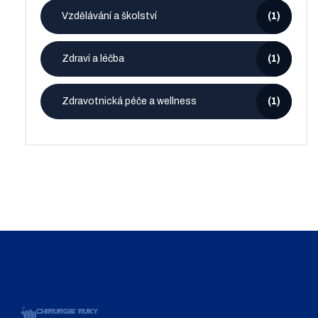
Vzdělávání a školství
(1)
Zdraví a léčba
(1)
Zdravotnická péče a wellness
(1)