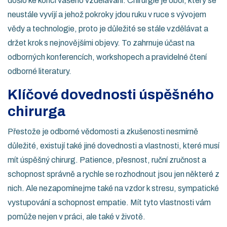
došlo ke konci vašeho vzdělávání. Chirurgie je obor, který se
neustále vyvíjí a jehož pokroky jdou ruku v ruce s vývojem
vědy a technologie, proto je důležité se stále vzdělávat a
držet krok s nejnovějšími objevy. To zahrnuje účast na
odborných konferencích, workshopech a pravidelné čtení
odborné literatury.
Klíčové dovednosti úspěšného
chirurga
Přestože je odborné vědomosti a zkušenosti nesmírně
důležité, existují také jiné dovednosti a vlastnosti, které musí
mít úspěšný chirurg. Patience, přesnost, ruční zručnost a
schopnost správně a rychle se rozhodnout jsou jen některé z
nich. Ale nezapomínejme také na vzdor k stresu, sympatické
vystupování a schopnost empatie. Mít tyto vlastnosti vám
pomůže nejen v práci, ale také v životě.