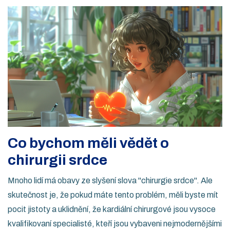
Co bychom měli vědět o
chirurgii srdce
Mnoho lidí má obavy ze slyšení slova "chirurgie srdce". Ale
skutečnost je, že pokud máte tento problém, měli byste mít
pocit jistoty a uklidnění, že kardiální chirurgové jsou vysoce
kvalifikovaní specialisté, kteří jsou vybaveni nejmodernějšími