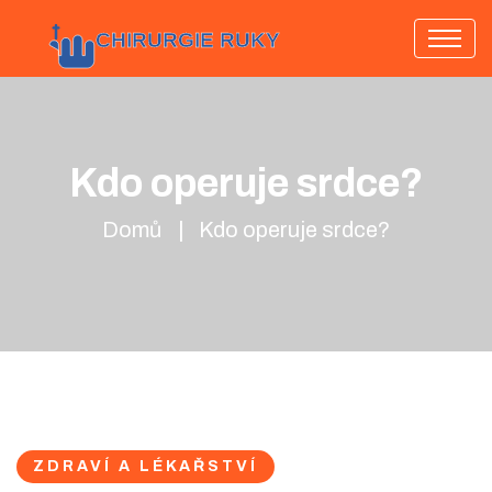
Kdo operuje srdce?
Domů
Kdo operuje srdce?
ZDRAVÍ A LÉKAŘSTVÍ