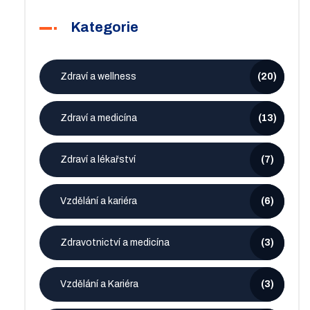
Kategorie
Zdraví a wellness
(20)
Zdraví a medicína
(13)
Zdraví a lékařství
(7)
Vzdělání a kariéra
(6)
Zdravotnictví a medicína
(3)
Vzdělání a Kariéra
(3)