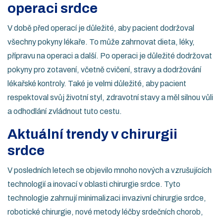
operaci srdce
V době před operací je důležité, aby pacient dodržoval
všechny pokyny lékaře. To může zahrnovat dieta, léky,
přípravu na operaci a další. Po operaci je důležité dodržovat
pokyny pro zotavení, včetně cvičení, stravy a dodržování
lékařské kontroly. Také je velmi důležité, aby pacient
respektoval svůj životní styl, zdravotní stavy a měl silnou vůli
a odhodlání zvládnout tuto cestu.
Aktuální trendy v chirurgii
srdce
V posledních letech se objevilo mnoho nových a vzrušujících
technologií a inovací v oblasti chirurgie srdce. Tyto
technologie zahrnují minimalizaci invazivní chirurgie srdce,
robotické chirurgie, nové metody léčby srdečních chorob,