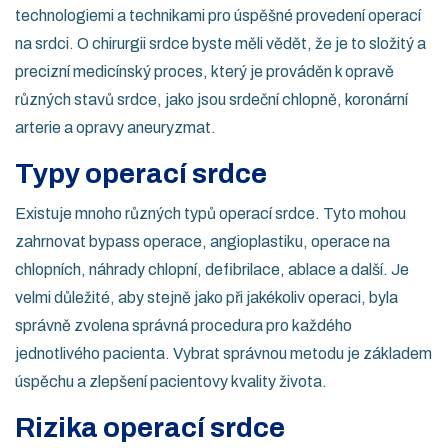
technologiemi a technikami pro úspěšné provedení operací
na srdci. O chirurgii srdce byste měli vědět, že je to složitý a
precizní medicínský proces, který je prováděn k opravě
různých stavů srdce, jako jsou srdeční chlopně, koronární
arterie a opravy aneuryzmat.
Typy operací srdce
Existuje mnoho různých typů operací srdce. Tyto mohou
zahrnovat bypass operace, angioplastiku, operace na
chlopních, náhrady chlopní, defibrilace, ablace a další. Je
velmi důležité, aby stejně jako při jakékoliv operaci, byla
správně zvolena správná procedura pro každého
jednotlivého pacienta. Vybrat správnou metodu je základem
úspěchu a zlepšení pacientovy kvality života.
Rizika operací srdce