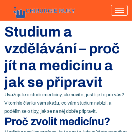
Studium a
vzdělávání – proč
jít na medicínu a
jak se připravit
Uvažujete o studiu medicíny, ale nevíte, jestli je to pro vás?
V tomhle článku vám ukážu, co vám studium nabízí, a
podělím se o tipy, jak se na něj dobře připravit.
Proč zvolit medicínu?