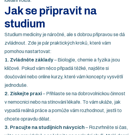
ideální volba.
Jak se připravit na
studium
Studium medicíny je náročné, ale s dobrou přípravou se dá
zvládnout. Zde je pár praktických kroků, které vám
pomohou nastartovat:
1. Zvládněte základy
– Biologie, chemie a fyzika jsou
klíčové. Pokud vám něco připadá těžké, najděte si
doučování nebo online kurzy, které vám koncepty vysvětlí
jednoduše.
2. Získejte praxi
– Přihlaste se na dobrovolnickou činnost
v nemocnici nebo na stínování lékaře. To vám ukáže, jak
vypadá reálná práce a pomůže vám rozhodnout, jestli to
chcete opravdu dělat.
3. Pracujte na studijních návycích
– Rozvrhněte si čas,