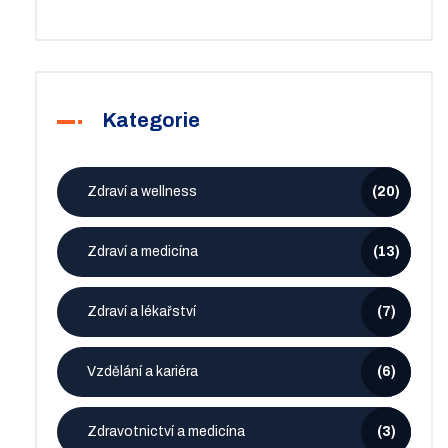
Kategorie
Zdraví a wellness
(20)
Zdraví a medicína
(13)
Zdraví a lékařství
(7)
Vzdělání a kariéra
(6)
Zdravotnictví a medicína
(3)