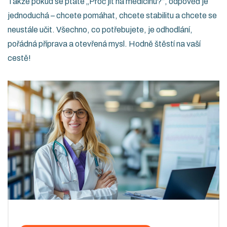
Takže pokud se ptáte „Proč jít na medicínu?“, odpověď je
jednoduchá – chcete pomáhat, chcete stabilitu a chcete se
neustále učit. Všechno, co potřebujete, je odhodlání,
pořádná příprava a otevřená mysl. Hodně štěstí na vaší
cestě!