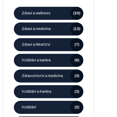
Zdraví a wellness
(20)
Zdraví a medicína
(13)
Zdraví a lékařství
(7)
Vzdělání a kariéra
(6)
Zdravotnictví a medicína
(3)
Vzdělání a Kariéra
(3)
Vzdělání
(2)