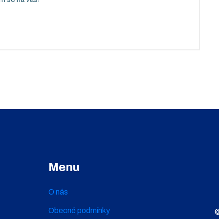
Menu
O nás
Obecné podmínky
©