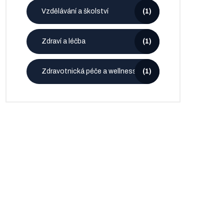
Vzdělávání a školství
(1)
Zdraví a léčba
(1)
Zdravotnická péče a wellness
(1)