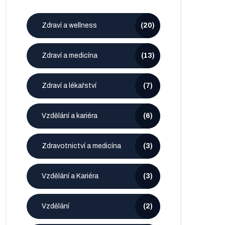
Zdraví a wellness
(20)
Zdraví a medicína
(13)
Zdraví a lékařství
(7)
Vzdělání a kariéra
(6)
Zdravotnictví a medicína
(3)
Vzdělání a Kariéra
(3)
Vzdělání
(2)