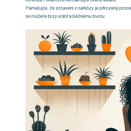
Pamatujte, že zotavení z narkózy je přirozený proces
se můžete brzy vrátit k běžnému životu.