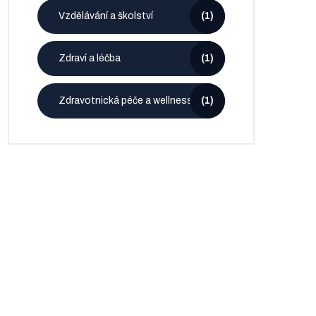
Vzdělávání a školství
(1)
Zdraví a léčba
(1)
Zdravotnická péče a wellness
(1)