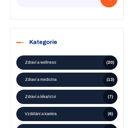
Kategorie
Zdraví a wellness
(20)
Zdraví a medicína
(13)
Zdraví a lékařství
(7)
Vzdělání a kariéra
(6)