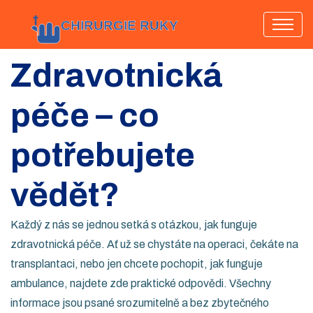
Zdravotnická
péče – co
potřebujete
vědět?
Každý z nás se jednou setká s otázkou, jak funguje
zdravotnická péče. Ať už se chystáte na operaci, čekáte na
transplantaci, nebo jen chcete pochopit, jak funguje
ambulance, najdete zde praktické odpovědi. Všechny
informace jsou psané srozumitelně a bez zbytečného