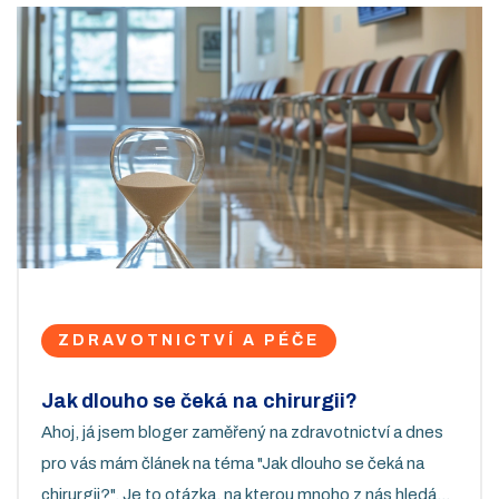
ZDRAVOTNICTVÍ A PÉČE
Jak dlouho se čeká na chirurgii?
Ahoj, já jsem bloger zaměřený na zdravotnictví a dnes
pro vás mám článek na téma "Jak dlouho se čeká na
chirurgii?". Je to otázka, na kterou mnoho z nás hledá