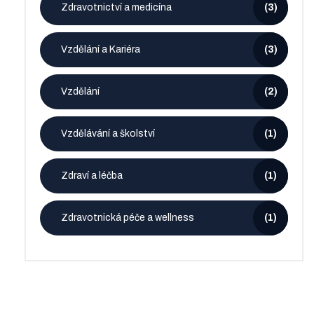
Zdravotnictví a medicína
(3)
Vzdělání a Kariéra
(3)
Vzdělání
(2)
Vzdělávání a školství
(1)
Zdraví a léčba
(1)
Zdravotnická péče a wellness
(1)