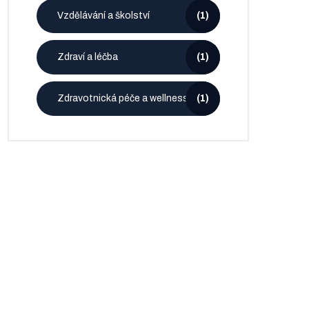
Vzdělávání a školství
(1)
Zdraví a léčba
(1)
Zdravotnická péče a wellness
(1)