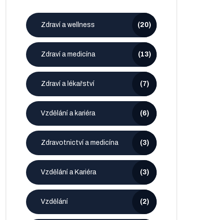
Zdraví a wellness
(20)
Zdraví a medicína
(13)
Zdraví a lékařství
(7)
Vzdělání a kariéra
(6)
Zdravotnictví a medicína
(3)
Vzdělání a Kariéra
(3)
Vzdělání
(2)