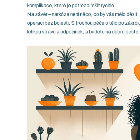
komplikace, které je potřeba řešit rychle.
Na závěr – narkóza není něco, co by vás mělo děsit.
operaci bez bolesti. S trochou péče o tělo po zákroku
lehkou stravu a odpočinek, a budete na dobré cestě.