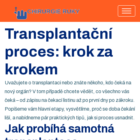
Transplantační
proces: krok za
krokem
Uvažujete o transplantaci nebo znáte někoho, kdo čeká na
nový orgán? V tom případě chcete vědět, co všechno vás
čeká – od zápisu na čekací listinu až po první dny po zákroku.
Popíšeme vám hlavní etapy, vysvětlíme, proč se doba čekání
liší, a nabídneme pár praktických tipů, jak si proces usnadnit.
Jak probíhá samotná