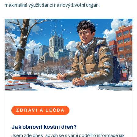
maximálně využít šanci na nový životní organ.
ZDRAVÍ A LÉČBA
Jak obnovit kostni dřeň?
Jsem zde dnes, abych se s vámi podělil o informace jak