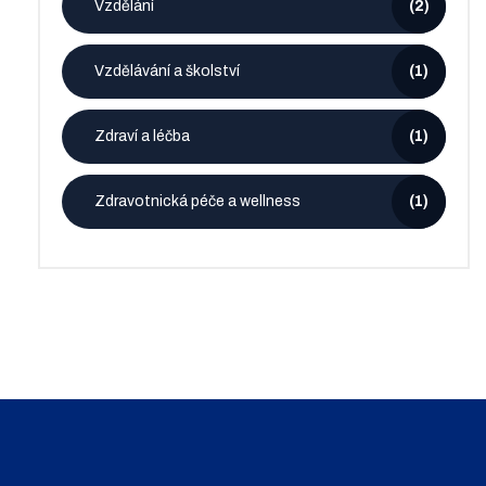
Vzdělání
(2)
Vzdělávání a školství
(1)
Zdraví a léčba
(1)
Zdravotnická péče a wellness
(1)