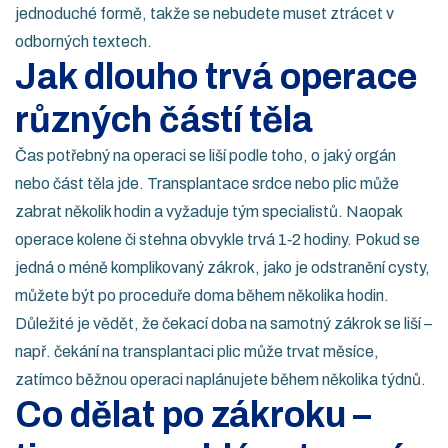
jednoduché formě, takže se nebudete muset ztrácet v
odborných textech.
Jak dlouho trvá operace
různých částí těla
Čas potřebný na operaci se liší podle toho, o jaký orgán
nebo část těla jde. Transplantace srdce nebo plic může
zabrat několik hodin a vyžaduje tým specialistů. Naopak
operace kolene či stehna obvykle trvá 1‑2 hodiny. Pokud se
jedná o méně komplikovaný zákrok, jako je odstranění cysty,
můžete být po proceduře doma během několika hodin.
Důležité je vědět, že čekací doba na samotný zákrok se liší –
např. čekání na transplantaci plic může trvat měsíce,
zatímco běžnou operaci naplánujete během několika týdnů.
Co dělat po zákroku –