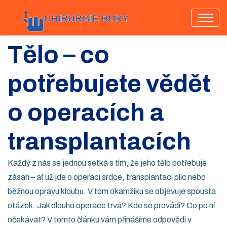
Tělo – co
potřebujete vědět
o operacích a
transplantacích
Každý z nás se jednou setká s tím, že jeho tělo potřebuje
zásah – ať už jde o operaci srdce, transplantaci plic nebo
běžnou opravu kloubu. V tom okamžiku se objevuje spousta
otázek: Jak dlouho operace trvá? Kde se provádí? Co po ní
očekávat? V tomto článku vám přinášíme odpovědi v