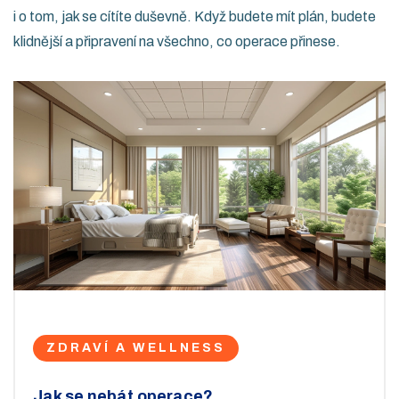
i o tom, jak se cítíte duševně. Když budete mít plán, budete
klidnější a připravení na všechno, co operace přinese.
ZDRAVÍ A WELLNESS
Jak se nebát operace?