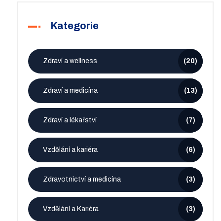
Kategorie
Zdraví a wellness
(20)
Zdraví a medicína
(13)
Zdraví a lékařství
(7)
Vzdělání a kariéra
(6)
Zdravotnictví a medicína
(3)
Vzdělání a Kariéra
(3)