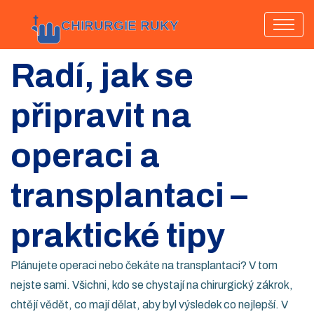
Radí, jak se
připravit na
operaci a
transplantaci –
praktické tipy
Plánujete operaci nebo čekáte na transplantaci? V tom
nejste sami. Všichni, kdo se chystají na chirurgický zákrok,
chtějí vědět, co mají dělat, aby byl výsledek co nejlepší. V