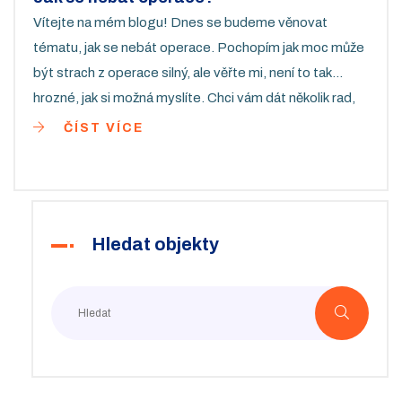
Vítejte na mém blogu! Dnes se budeme věnovat
tématu, jak se nebát operace. Pochopím jak moc může
být strach z operace silný, ale věřte mi, není to tak
hrozné, jak si možná myslíte. Chci vám dát několik rad,
jak se na operaci dobře připravit a smířit se s
ČÍST VÍCE
nevyhnutelným. V mém příspěvku naleznete užitečné
tipy, které vám pomůžou zmírnit obavy a úzkost z
nadcházející operace.
Hledat objekty