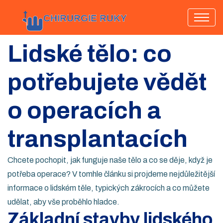
Lidské tělo: co
potřebujete vědět
o operacích a
transplantacích
Chcete pochopit, jak funguje naše tělo a co se děje, když je
potřeba operace? V tomhle článku si projdeme nejdůležitější
informace o lidském těle, typických zákrocích a co můžete
udělat, aby vše proběhlo hladce.
Základní stavby lidského