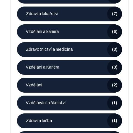
Zdraví a lékařství
(7)
Vzdělání a kariéra
(6)
Zdravotnictví a medicína
(3)
Vzdělání a Kariéra
(3)
Vzdělání
(2)
Vzdělávání a školství
(1)
Zdraví a léčba
(1)