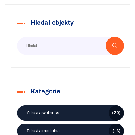
které nás neustále udivují.
Hledat objekty
Kategorie
Zdraví a wellness
(20)
Zdraví a medicína
(13)