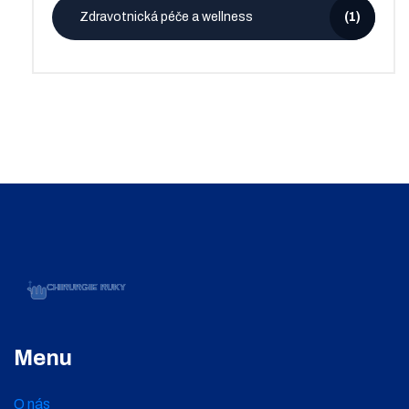
Zdravotnická péče a wellness
(1)
Menu
O nás