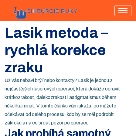
Lasik metoda –
rychlá korekce
zraku
Už vás nebaví brýlí nebo kontakty? Lasik je jednou z
nejčastějších laserových operací, která dokáže opravit
krátkozrakost, dalekozrakost i astigmatismus během
několika minut. V tomto článku vám ukážu, co můžete
očekávat od celého procesu, kdo by se měl podrobit
zákroku a na co si dát pozor po operaci.
Jak probíhá samotný