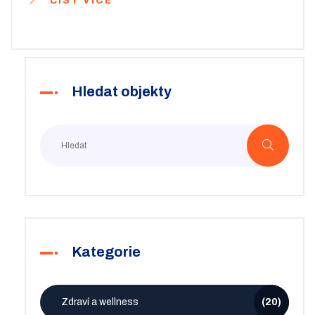
ČÍST VÍCE
našeho zdravotnictví.
Hledat objekty
Kategorie
Zdraví a wellness
(20)