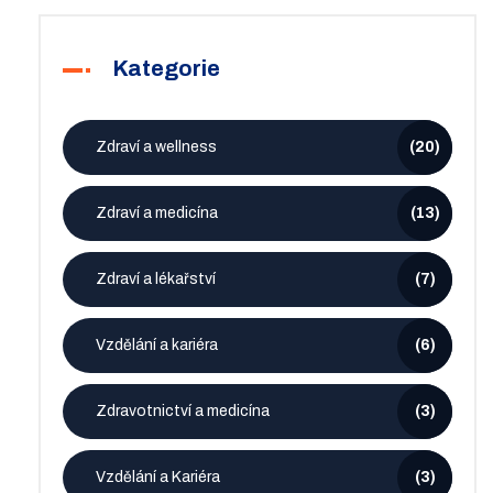
Kategorie
Zdraví a wellness
(20)
Zdraví a medicína
(13)
Zdraví a lékařství
(7)
Vzdělání a kariéra
(6)
Zdravotnictví a medicína
(3)
Vzdělání a Kariéra
(3)