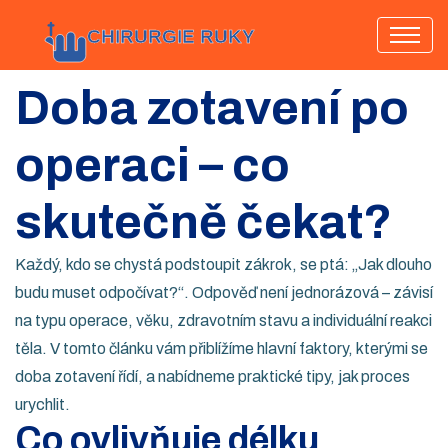
Doba zotavení po
operaci – co
skutečně čekat?
Každý, kdo se chystá podstoupit zákrok, se ptá: „Jak dlouho
budu muset odpočívat?“. Odpověď není jednorázová – závisí
na typu operace, věku, zdravotním stavu a individuální reakci
těla. V tomto článku vám přiblížíme hlavní faktory, kterými se
doba zotavení řídí, a nabídneme praktické tipy, jak proces
urychlit.
Co ovlivňuje délku