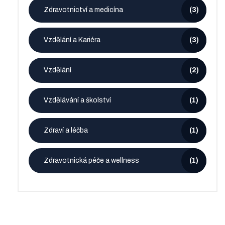
Zdravotnictví a medicína
(3)
Vzdělání a Kariéra
(3)
Vzdělání
(2)
Vzdělávání a školství
(1)
Zdraví a léčba
(1)
Zdravotnická péče a wellness
(1)