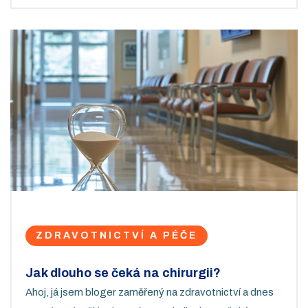
moje zjištění zaujmou a naučíte se něco nového.
ZDRAVOTNICTVÍ A PÉČE
Jak dlouho se čeká na chirurgii?
Ahoj, já jsem bloger zaměřený na zdravotnictví a dnes