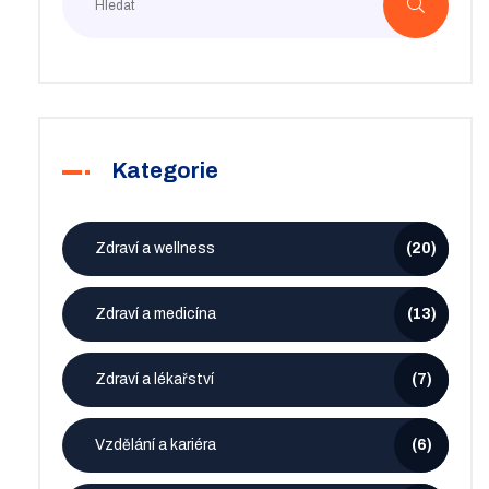
Kategorie
Zdraví a wellness
(20)
Zdraví a medicína
(13)
Zdraví a lékařství
(7)
Vzdělání a kariéra
(6)